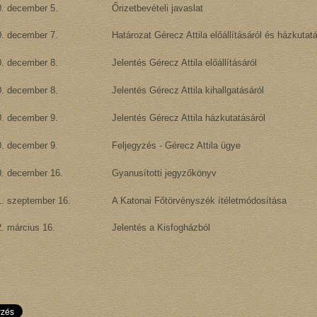
. december 5.
Őrizetbevételi javaslat
. december 7.
Határozat Gérecz Attila előállításáról és házkutatá
. december 8.
Jelentés Gérecz Attila előállításáról
. december 8.
Jelentés Gérecz Attila kihallgatásáról
. december 9.
Jelentés Gérecz Attila házkutatásáról
0. december 9.
Feljegyzés - Gérecz Attila ügye
0. december 16.
Gyanusítotti jegyzőkönyv
. szeptember 16.
A Katonai Főtörvényszék ítéletmódosítása
. március 16.
Jelentés a Kisfogházból