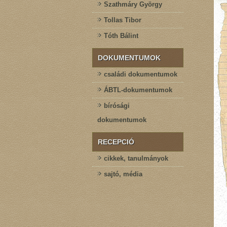
Szathmáry György
Tollas Tibor
Tóth Bálint
DOKUMENTUMOK
családi dokumentumok
ÁBTL-dokumentumok
bírósági
dokumentumok
RECEPCIÓ
cikkek, tanulmányok
sajtó, média