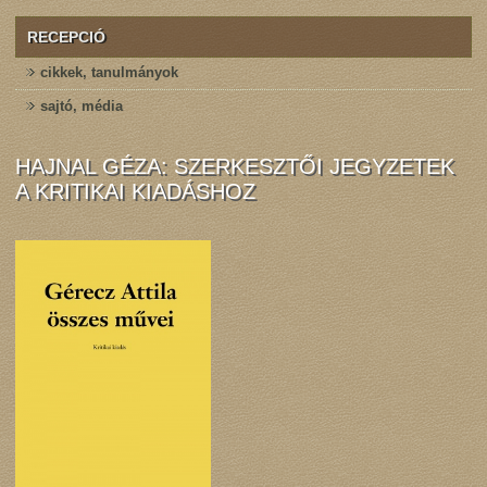
RECEPCIÓ
cikkek, tanulmányok
sajtó, média
HAJNAL GÉZA: SZERKESZTŐI JEGYZETEK
A KRITIKAI KIADÁSHOZ