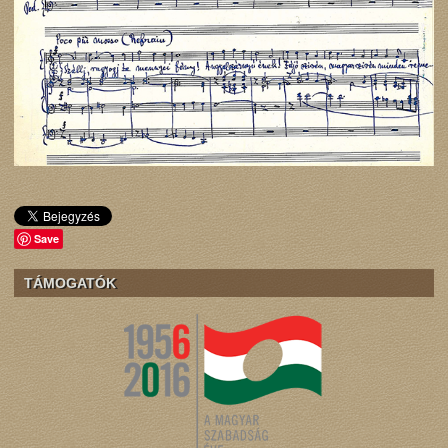
Save
TÁMOGATÓK