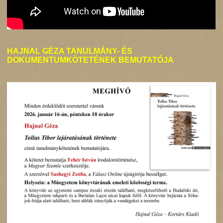
HAJNAL GÉZA TANULMÁNY- ÉS
DOKUMENTUMKÖTETÉNEK BEMUTATÓJA