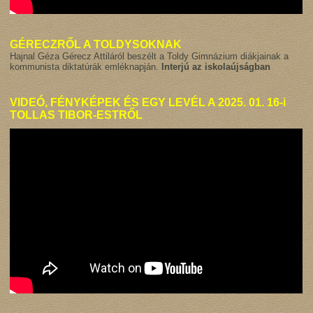
GÉRECZRŐL A TOLDYSOKNAK
Hajnal Géza Gérecz Attiláról beszélt a Toldy Gimnázium diákjainak a
kommunista diktatúrák emléknapján.
Interjú az iskolaújságban
VIDEÓ,
FÉNYKÉPEK
ÉS EGY
LEVÉL
A 2025. 01. 16-i
TOLLAS TIBOR-ESTRŐL