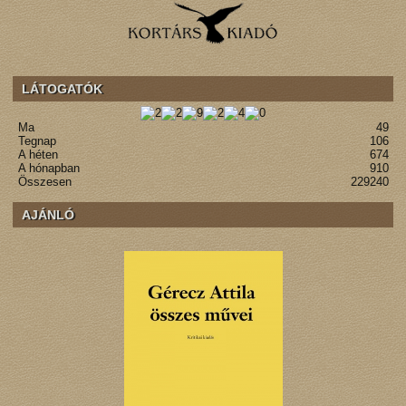
LÁTOGATÓK
Ma
49
Tegnap
106
A héten
674
A hónapban
910
Összesen
229240
AJÁNLÓ