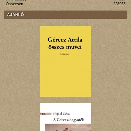
Összesen
228963
AJÁNLÓ