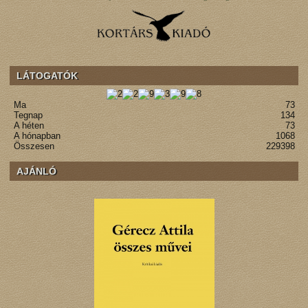
LÁTOGATÓK
Ma
73
Tegnap
134
A héten
73
A hónapban
1068
Összesen
229398
AJÁNLÓ