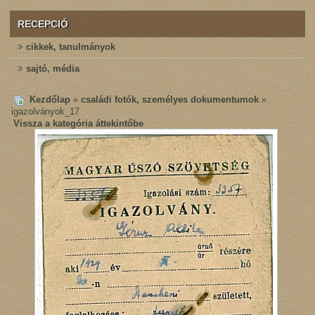
RECEPCIÓ
cikkek, tanulmányok
sajtó, média
Kezdőlap
»
családi fotók, személyes dokumentumok
»
igazolványok_17
Vissza a kategória áttekintőbe