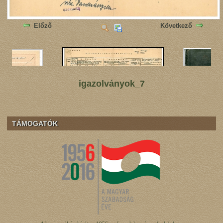
Előző
Következő
igazolványok_7
TÁMOGATÓK