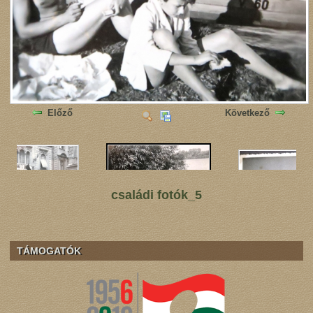
Előző
Következő
családi fotók_5
TÁMOGATÓK