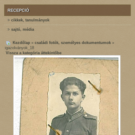
RECEPCIÓ
cikkek, tanulmányok
sajtó, média
Kezdőlap
»
családi fotók, személyes dokumentumok
»
igazolványok_18
Vissza a kategória áttekintőbe