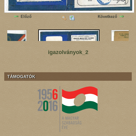
Előző
Következő
igazolványok_2
TÁMOGATÓK